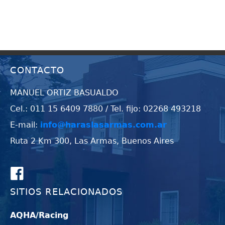
CONTACTO
MANUEL ORTIZ BASUALDO
Cel.: 011 15 6409 7880 / Tel. fijo: 02268 493218
E-mail:
info@haraslasarmas.com.ar
Ruta 2 Km 300, Las Armas, Buenos Aires
SITIOS RELACIONADOS
AQHA/Racing