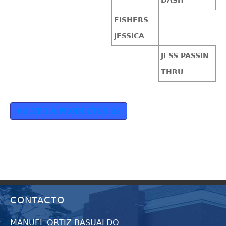
FISHERS
JESSICA
JESS PASSIN
THRU
VOLVER A PRODUCTOS 22
CONTACTO
MANUEL ORTIZ BASUALDO