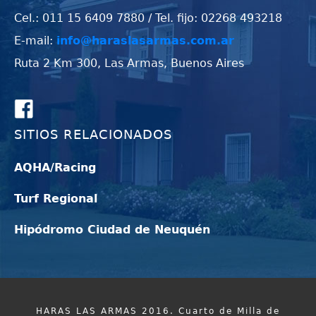
Cel.: 011 15 6409 7880 / Tel. fijo: 02268 493218
E-mail:
info@haraslasarmas.com.ar
Ruta 2 Km 300, Las Armas, Buenos Aires
SITIOS RELACIONADOS
AQHA/Racing
Turf Regional
Hipódromo Ciudad de Neuquén
HARAS LAS ARMAS 2016. Cuarto de Milla de