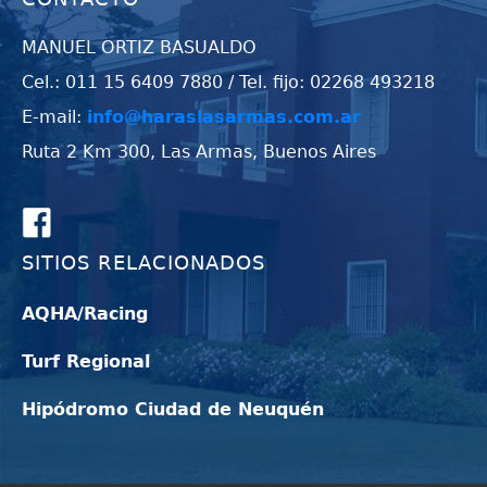
MANUEL ORTIZ BASUALDO
Cel.: 011 15 6409 7880 / Tel. fijo: 02268 493218
E-mail:
info@haraslasarmas.com.ar
Ruta 2 Km 300, Las Armas, Buenos Aires
SITIOS RELACIONADOS
AQHA/Racing
Turf Regional
Hipódromo Ciudad de Neuquén