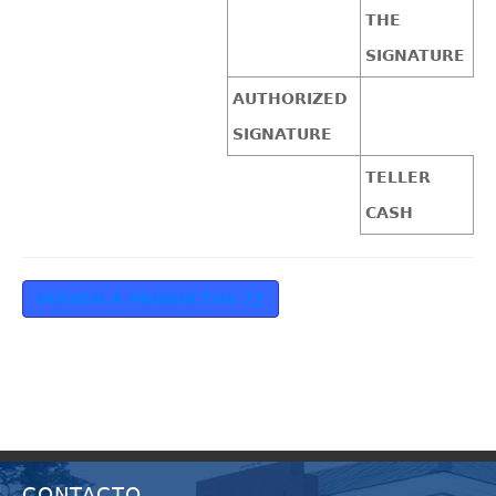
THE
SIGNATURE
AUTHORIZED
SIGNATURE
TELLER
CASH
VOLVER A PRODUCTOS 22
CONTACTO