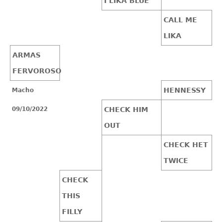
I LIKA BLUE
CALL ME
LIKA
ARMAS
FERVOROSO
HENNESSY
Macho
09/10/2022
CHECK HIM
OUT
CHECK HET
TWICE
CHECK
THIS
FILLY