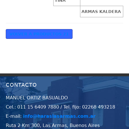
TINA
ARMAS KALDERA
VOLVER A PRODUCTOS 21
CONTACTO
MANUEL ORTIZ BASUALDO
Cel.: 011 15 6409 7880 / Tel. fijo: 02268 493218
E-mail:
info@haraslasarmas.com.ar
Ruta 2 Km 300, Las Armas, Buenos Aires