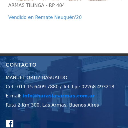
ARMAS TILINGA - RP 484
Vendido en Remate Neuquén'20
CONTACTO
MANUEL ORTIZ BASUALDO
Cel.: 011 15 6409 7880 / Tel. fijo: 02268 493218
E-mail:
info@haraslasarmas.com.ar
Ruta 2 Km 300, Las Armas, Buenos Aires