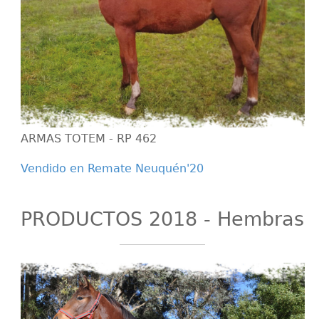
ARMAS TOTEM - RP 462
Vendido en Remate Neuquén'20
PRODUCTOS 2018 - Hembras