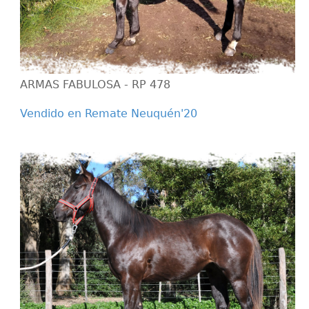
ARMAS FABULOSA - RP 478
Vendido en Remate Neuquén'20