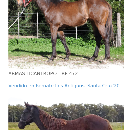
ARMAS LICANTROPO - RP 472
Vendido en Remate Los Antiguos, Santa Cruz'20