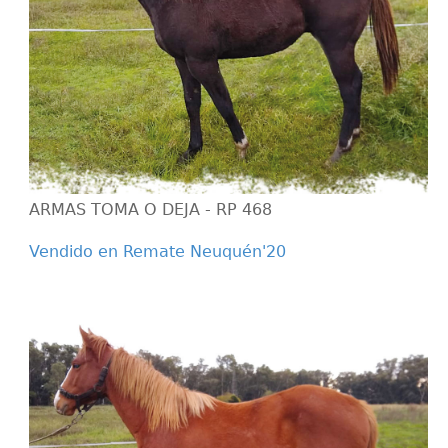
ARMAS TOMA O DEJA - RP 468
Vendido en Remate Neuquén'20