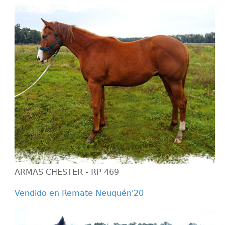
ARMAS CHESTER - RP 469
Vendido en Remate Neuquén'20