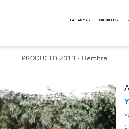
LAS ARMAS
PADRILLOS
PRODUCTO 2013 - Hembra
Y
V
1