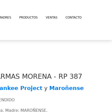
MADRES
PRODUCTOS
VENTAS
CONTACTO
ARMAS MORENA - RP 387
ankee Project
y
Maroñense
ENDIDO
ra. Madre: MAROÑENSE.