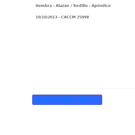
Hembra - Alazán / Tordillo - Apéndice
10/10/2013 - CACCM 25998
VOLVER A PRODUCTOS 13