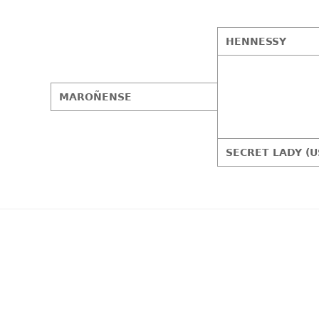
HENNESSY
MAROÑENSE
SECRET LADY (U