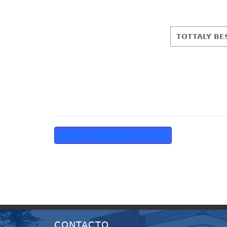
TOTTALY BE
VOLVER A PRODUCTOS 18
CONTACTO