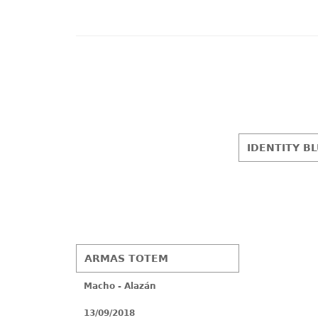
IDENTITY B
ARMAS TOTEM
Macho - Alazán
13/09/2018