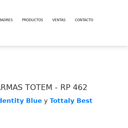
MADRES
PRODUCTOS
VENTAS
CONTACTO
ARMAS TOTEM - RP 462
dentity Blue
y
Tottaly Best