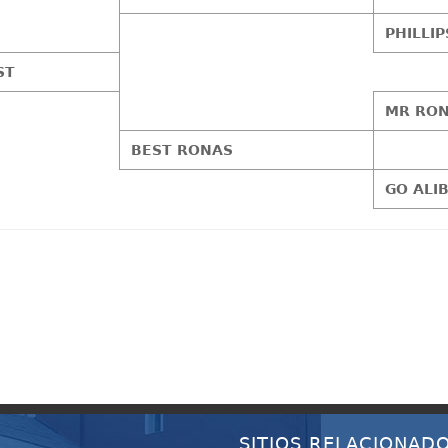
PHILLIP
ST
MR RON
BEST RONAS
GO ALI
SITIOS RELACIONAD