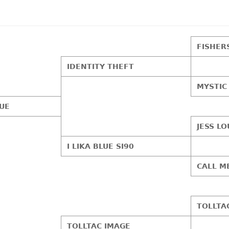
FISHER
IDENTITY THEFT
MYSTIC
LUE
JESS LO
I LIKA BLUE SI90
CALL M
TOLLTA
TOLLTAC IMAGE