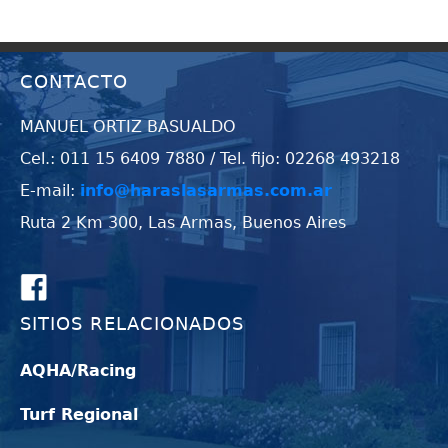
CONTACTO
MANUEL ORTIZ BASUALDO
Cel.: 011 15 6409 7880 / Tel. fijo: 02268 493218
E-mail:
info@haraslasarmas.com.ar
Ruta 2 Km 300, Las Armas, Buenos Aires
SITIOS RELACIONADOS
AQHA/Racing
Turf Regional