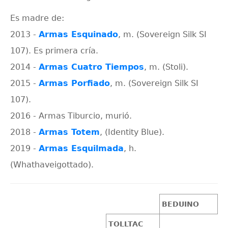
Es madre de:
2013 -
Armas Esquinado
, m. (Sovereign Silk SI
107). Es primera cría.
2014 -
Armas Cuatro Tiempos
, m. (Stoli).
2015 -
Armas Porfiado
, m. (Sovereign Silk SI
107).
2016 - Armas Tiburcio, murió.
2018 -
Armas Totem
, (Identity Blue).
2019 -
Armas Esquilmada
, h.
(Whathaveigottado).
BEDUINO
TOLLTAC