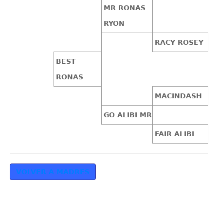
MR RONAS
RYON
RACY ROSEY
BEST
RONAS
MACINDASH
GO ALIBI MR
FAIR ALIBI
VOLVER A MADRES