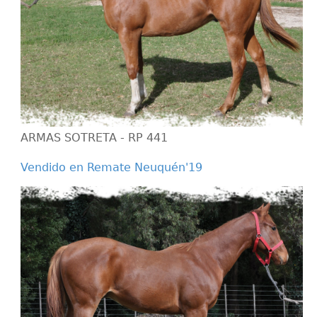
ARMAS SOTRETA - RP 441
Vendido en Remate Neuquén'19