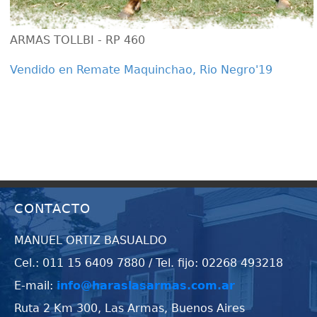
ARMAS TOLLBI - RP 460
Vendido en Remate Maquinchao, Rio Negro'19
CONTACTO
MANUEL ORTIZ BASUALDO
Cel.: 011 15 6409 7880 / Tel. fijo: 02268 493218
E-mail:
info@haraslasarmas.com.ar
Ruta 2 Km 300, Las Armas, Buenos Aires