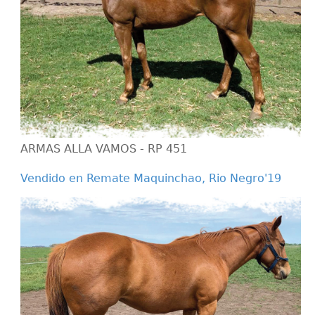
ARMAS ALLA VAMOS - RP 451
Vendido en Remate Maquinchao, Rio Negro'19