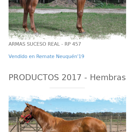
ARMAS SUCESO REAL - RP 457
Vendido en Remate Neuquén'19
PRODUCTOS 2017 - Hembras