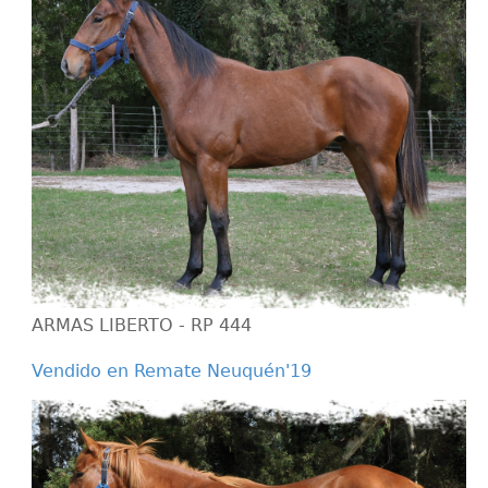
ARMAS LIBERTO - RP 444
Vendido en Remate Neuquén'19