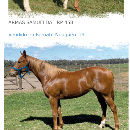
ARMAS SAMUELDA - RP 458
Vendido en Remate Neuquén '19