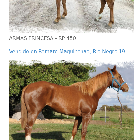
ARMAS PRINCESA - RP 450
Vendido en Remate Maquinchao, Rio Negro'19