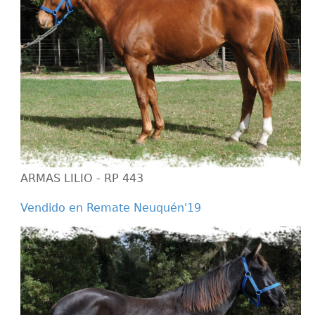
ARMAS LILIO - RP 443
Vendido en Remate Neuquén'19