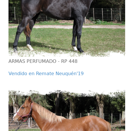
ARMAS PERFUMADO - RP 448
Vendido en Remate Neuquén'19