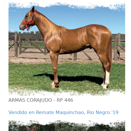
ARMAS CORAJUDO - RP 446
Vendido en Remate Maquinchao, Rio Negro.'19