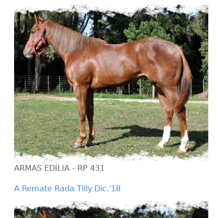
ARMAS EDILIA - RP 431
A Remate Rada Tilly Dic.'18