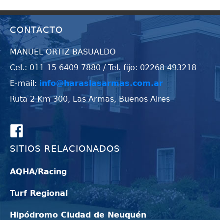
CONTACTO
MANUEL ORTIZ BASUALDO
Cel.: 011 15 6409 7880 / Tel. fijo: 02268 493218
E-mail:
info@haraslasarmas.com.ar
Ruta 2 Km 300, Las Armas, Buenos Aires
SITIOS RELACIONADOS
AQHA/Racing
Turf Regional
Hipódromo Ciudad de Neuquén