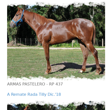
ARMAS PASTELERO - RP 437
A Remate Rada Tilly Dic.'18