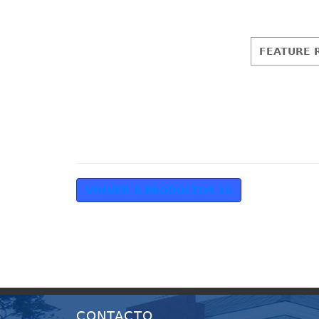
FEATURE R
VOLVER A PRODUCTOS 16
CONTACTO