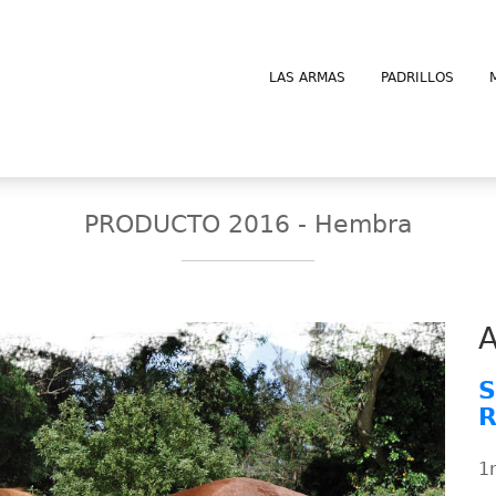
LAS ARMAS
PADRILLOS
PRODUCTO 2016 - Hembra
A
S
R
1