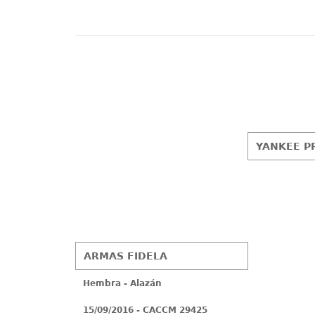
YANKEE P
ARMAS FIDELA
Hembra - Alazán
15/09/2016 - CACCM 29425