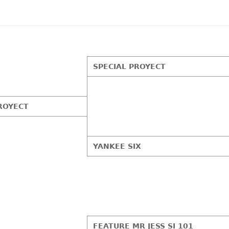
SPECIAL PROYECT
ROYECT
YANKEE SIX
FEATURE MR JESS SI 101