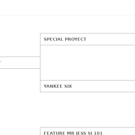
SPECIAL PROYECT
T
YANKEE SIX
FEATURE MR JESS SI 101