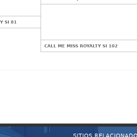
Y SI 81
CALL ME MISS ROYALTY SI 102
SITIOS RELACIONAD