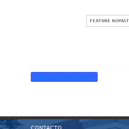
FEATURE ROYALT
VOLVER A PRODUCTOS 15
CONTACTO