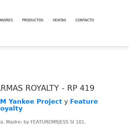
MADRES
PRODUCTOS
VENTAS
CONTACTO
RMAS ROYALTY - RP 419
M Yankee Project
y
Feature
oyalty
ra. Madre: by FEATUREMRJESS SI 101.