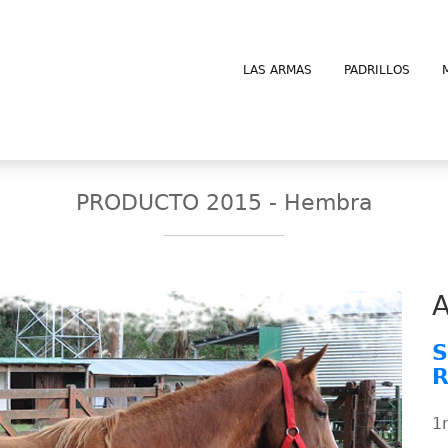
LAS ARMAS
PADRILLOS
PRODUCTO 2015 - Hembra
A
S
R
1