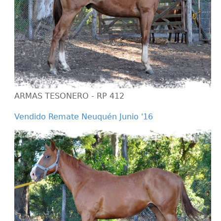
ARMAS TESONERO - RP 412
Vendido Remate Neuquén Junio '16