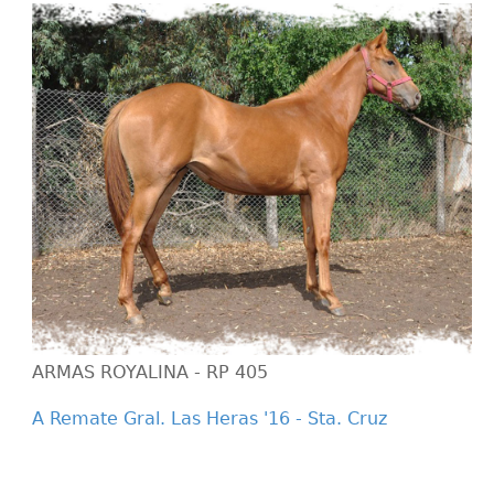
ARMAS ROYALINA - RP 405
A Remate Gral. Las Heras '16 - Sta. Cruz