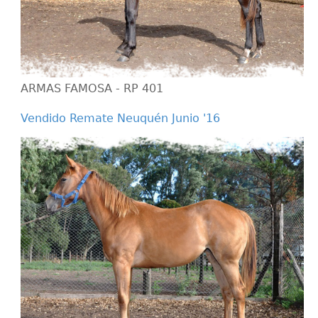
ARMAS FAMOSA - RP 401
Vendido Remate Neuquén Junio '16