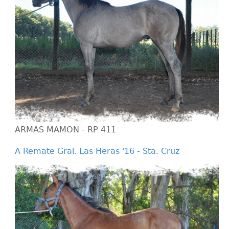
ARMAS MAMON - RP 411
A Remate Gral. Las Heras '16 - Sta. Cruz