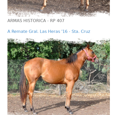
ARMAS HISTORICA - RP 407
A Remate Gral. Las Heras '16 - Sta. Cruz