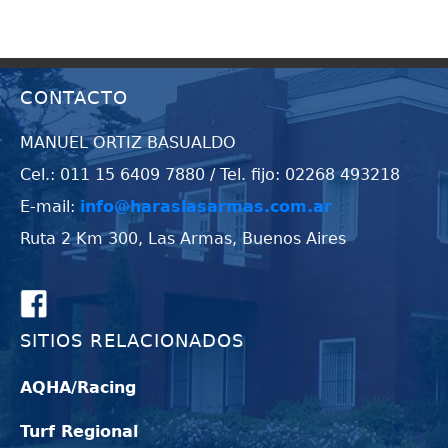
CONTACTO
MANUEL ORTIZ BASUALDO
Cel.: 011 15 6409 7880 / Tel. fijo: 02268 493218
E-mail:
info@haraslasarmas.com.ar
Ruta 2 Km 300, Las Armas, Buenos Aires
SITIOS RELACIONADOS
AQHA/Racing
Turf Regional