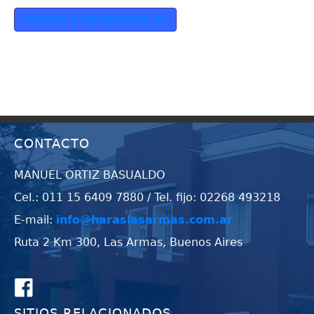
VOLVER A PRODUCTOS 21
CONTACTO
MANUEL ORTIZ BASUALDO
Cel.: 011 15 6409 7880 / Tel. fijo: 02268 493218
E-mail:
info@haraslasarmas.com.ar
Ruta 2 Km 300, Las Armas, Buenos Aires
SITIOS RELACIONADOS