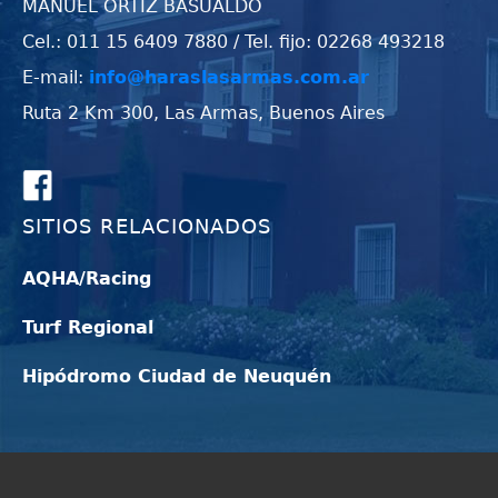
MANUEL ORTIZ BASUALDO
Cel.: 011 15 6409 7880 / Tel. fijo: 02268 493218
E-mail:
info@haraslasarmas.com.ar
Ruta 2 Km 300, Las Armas, Buenos Aires
SITIOS RELACIONADOS
AQHA/Racing
Turf Regional
Hipódromo Ciudad de Neuquén