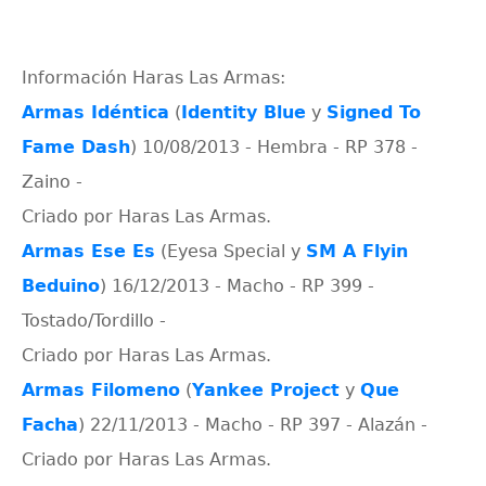
Información Haras Las Armas:
Armas Idéntica
(
Identity Blue
y
Signed To
Fame Dash
) 10/08/2013 - Hembra - RP 378 -
Zaino -
Criado por Haras Las Armas.
Armas Ese Es
(Eyesa Special y
SM A Flyin
Beduino
) 16/12/2013 - Macho - RP 399 -
Tostado/Tordillo -
Criado por Haras Las Armas.
Armas Filomeno
(
Yankee Project
y
Que
Facha
) 22/11/2013 - Macho - RP 397 - Alazán -
Criado por Haras Las Armas.