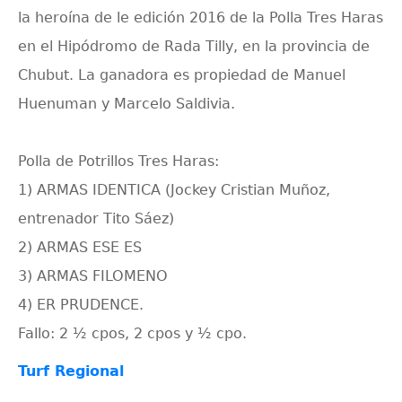
la heroína de le edición 2016 de la Polla Tres Haras
en el Hipódromo de Rada Tilly, en la provincia de
Chubut. La ganadora es propiedad de Manuel
Huenuman y Marcelo Saldivia.
Polla de Potrillos Tres Haras:
1)
ARMAS IDENTICA
(Jockey Cristian Muñoz,
entrenador Tito Sáez)
2) ARMAS ESE ES
3) ARMAS FILOMENO
4) ER PRUDENCE.
Fallo: 2 ½ cpos, 2 cpos y ½ cpo.
Turf Regional