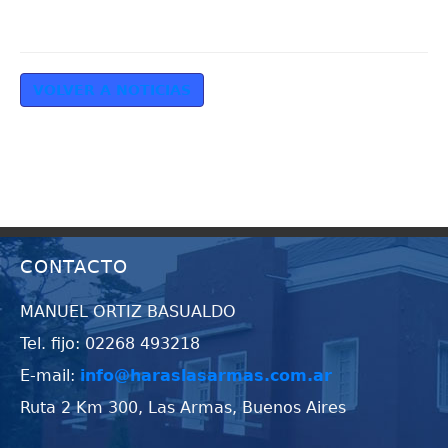
VOLVER A NOTICIAS
CONTACTO
MANUEL ORTIZ BASUALDO
Tel. fijo: 02268 493218
E-mail:
info@haraslasarmas.com.ar
Ruta 2 Km 300, Las Armas, Buenos Aires