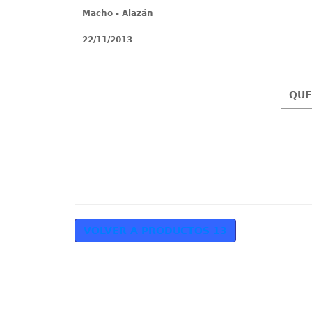
Macho - Alazán
22/11/2013
QUE
VOLVER A PRODUCTOS 13