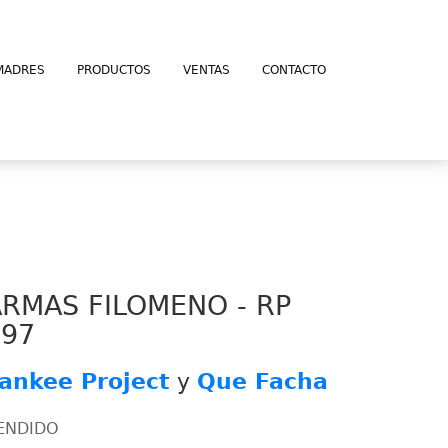
MADRES
PRODUCTOS
VENTAS
CONTACTO
ARMAS FILOMENO - RP
397
ankee Project
y
Que Facha
ENDIDO