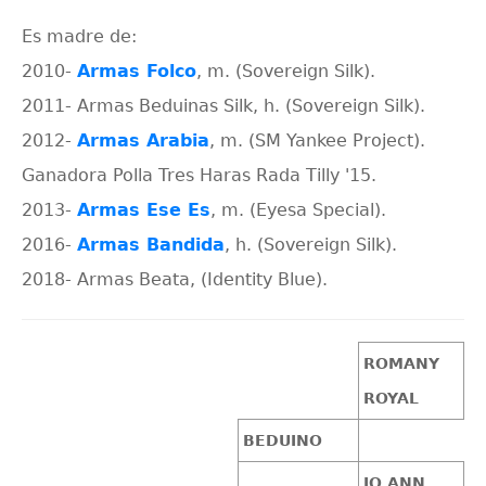
Es madre de:
2010-
Armas Folco
, m. (Sovereign Silk).
2011- Armas Beduinas Silk, h. (Sovereign Silk).
2012-
Armas Arabia
, m. (SM Yankee Project).
Ganadora Polla Tres Haras Rada Tilly '15.
2013-
Armas Ese Es
, m. (Eyesa Special).
2016-
Armas Bandida
, h. (Sovereign Silk).
2018- Armas Beata, (Identity Blue).
ROMANY
ROYAL
BEDUINO
JO ANN