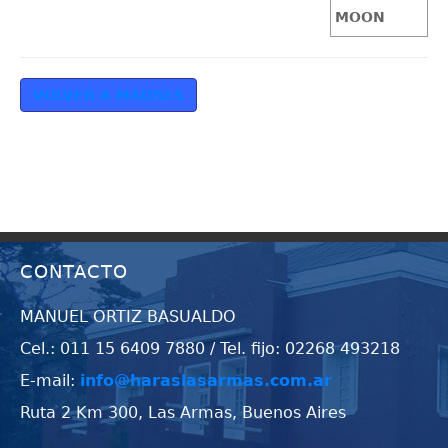
MOON
VOLVER A MADRES
CONTACTO
MANUEL ORTIZ BASUALDO
Cel.: 011 15 6409 7880 / Tel. fijo: 02268 493218
E-mail:
info@haraslasarmas.com.ar
Ruta 2 Km 300, Las Armas, Buenos Aires