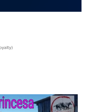
oyalty)