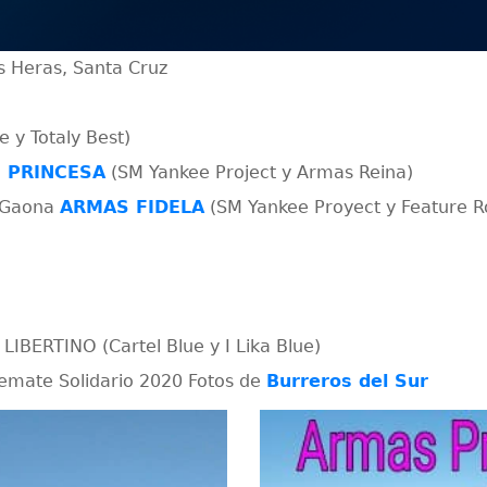
as Heras, Santa Cruz
e y Totaly Best)
 PRINCESA
(SM Yankee Project y Armas Reina)
e Gaona
ARMAS FIDELA
(SM Yankee Proyect y Feature R
LIBERTINO (Cartel Blue y I Lika Blue)
 Remate Solidario 2020 Fotos de
Burreros del Sur