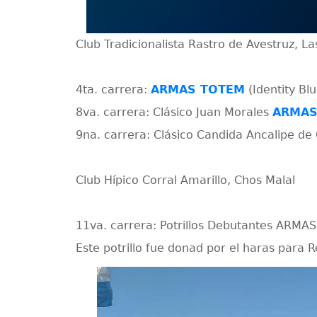
Club Tradicionalista Rastro de Avestruz, L
4ta. carrera:
ARMAS TOTEM
(Identity Blu
8va. carrera: Clásico Juan Morales
ARMAS
9na. carrera: Clásico Candida Ancalipe d
Club Hípico Corral Amarillo, Chos Malal
11va. carrera: Potrillos Debutantes ARMAS 
Este potrillo fue donad por el haras para