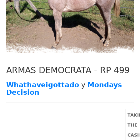
ARMAS DEMOCRATA - RP 499
Whathaveigottado
y
Mondays
Decision
TAKI
THE
CAS