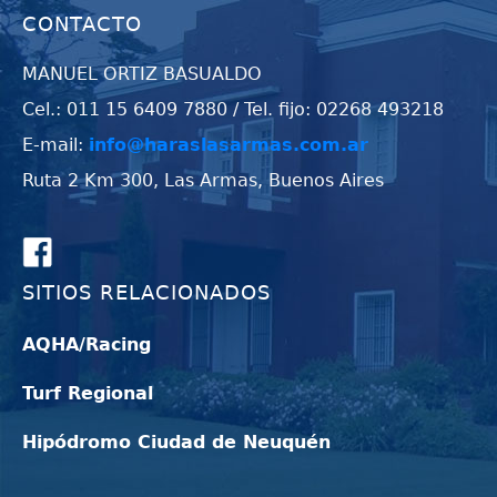
CONTACTO
MANUEL ORTIZ BASUALDO
Cel.: 011 15 6409 7880 / Tel. fijo: 02268 493218
E-mail:
info@haraslasarmas.com.ar
Ruta 2 Km 300, Las Armas, Buenos Aires
SITIOS RELACIONADOS
AQHA/Racing
Turf Regional
Hipódromo Ciudad de Neuquén