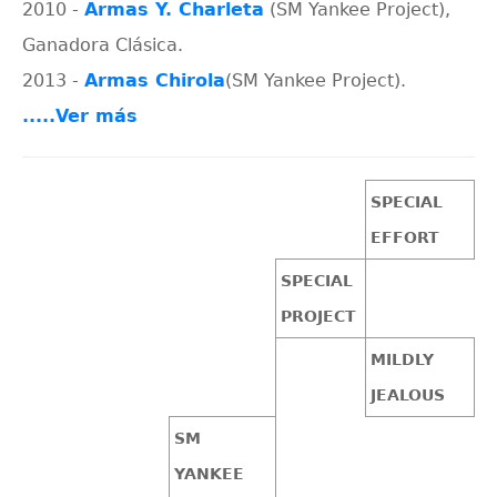
2010 -
Armas Y. Charleta
(SM Yankee Project),
Ganadora Clásica.
2013 -
Armas Chirola
(SM Yankee Project).
.....Ver más
SPECIAL
EFFORT
SPECIAL
PROJECT
MILDLY
JEALOUS
SM
YANKEE