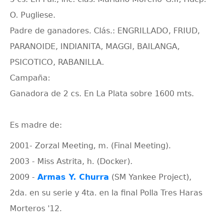
O. Pugliese.
Padre de ganadores. Clás.: ENGRILLADO, FRIUD,
PARANOIDE, INDIANITA, MAGGI, BAILANGA,
PSICOTICO, RABANILLA.
Campaña:
Ganadora de 2 cs. En La Plata sobre 1600 mts.
Es madre de:
2001- Zorzal Meeting, m. (Final Meeting).
2003 - Miss Astrita, h. (Docker).
2009 -
Armas Y. Churra
(SM Yankee Project),
2da. en su serie y 4ta. en la final Polla Tres Haras
Morteros '12.