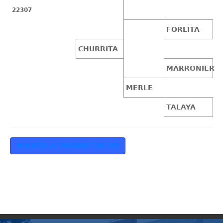
22307
FORLITA
CHURRITA
MARRONIER
MERLE
TALAYA
VOLVER A PRODUCTOS 09