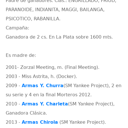
Padre de ganadores. Clás.: ENGRILLADO, FRIUD,
PARANOIDE, INDIANITA, MAGGI, BAILANGA,
PSICOTICO, RABANILLA.
Campaña:
Ganadora de 2 cs. En La Plata sobre 1600 mts.
Es madre de:
2001- Zorzal Meeting, m. (Final Meeting).
2003 - Miss Astrita, h. (Docker).
2009 -
Armas Y. Churra
(SM Yankee Project), 2 en
su serie y 4 en la final Morteros 2012.
2010 -
Armas Y. Charleta
(SM Yankee Project),
Ganadora Clásica.
2013 -
Armas Chirola
(SM Yankee Project).