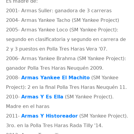
Es madre de:
2001- Armas Suller: ganadora de 3 carreras
2004- Armas Yankee Tacho (SM Yankee Project)
2005- Armas Yankee Loco (SM Yankee Project):
segundo en clasificatoria y segundo en carrera de
2 y 3 puestos en Polla Tres Haras Vera '07.
2006- Armas Yankee Brahma (SM Yankee Project):
ganador Polla Tres Haras Neuquén 2009.
2008-
Armas Yankee El Machito
(SM Yankee
Project): 2 en la final Polla Tres Haras Neuquén 11.
2010-
Armas Y Es Ella
(SM Yankee Project).
Madre en el haras
2011-
Armas Y Historeador
(SM Yankee Project).
3ro. en la Polla Tres Haras Rada Tilly '14.