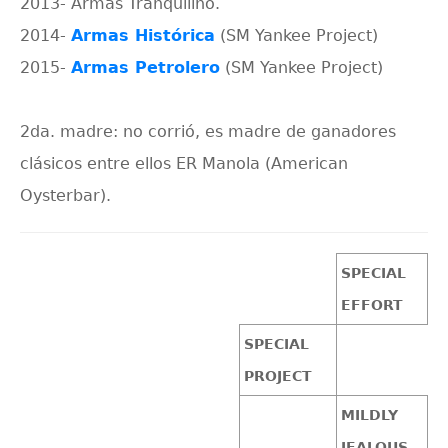
2013- Armas Tranquilino.
2014-
Armas Histórica
(SM Yankee Project)
2015-
Armas Petrolero
(SM Yankee Project)
2da. madre: no corrió, es madre de ganadores
clásicos entre ellos ER Manola (American
Oysterbar).
SPECIAL
EFFORT
SPECIAL
PROJECT
MILDLY
JEALOUS