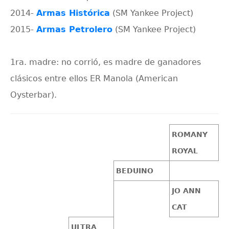
2014-
Armas Histórica
(SM Yankee Project)
2015-
Armas Petrolero
(SM Yankee Project)
1ra. madre: no corrió, es madre de ganadores
clásicos entre ellos ER Manola (American
Oysterbar).
ROMANY
ROYAL
BEDUINO
JO ANN
CAT
ULTRA