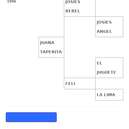
1996
JOSIES
REBEL
JOSIES
ANGEL
JUANA
TAPERITA
EL
JUGUETE
FELI
LA LIMA
VOLVER A MADRES