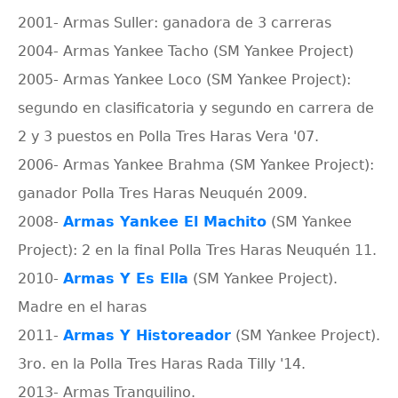
2001- Armas Suller: ganadora de 3 carreras
2004- Armas Yankee Tacho (SM Yankee Project)
2005- Armas Yankee Loco (SM Yankee Project):
segundo en clasificatoria y segundo en carrera de
2 y 3 puestos en Polla Tres Haras Vera '07.
2006- Armas Yankee Brahma (SM Yankee Project):
ganador Polla Tres Haras Neuquén 2009.
2008-
Armas Yankee El Machito
(SM Yankee
Project): 2 en la final Polla Tres Haras Neuquén 11.
2010-
Armas Y Es Ella
(SM Yankee Project).
Madre en el haras
2011-
Armas Y Historeador
(SM Yankee Project).
3ro. en la Polla Tres Haras Rada Tilly '14.
2013- Armas Tranquilino.