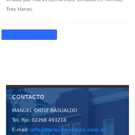
Tres Haras.
VOLVER A NOTICIAS
CONTACTO
MANUEL ORTIZ BASUALDO
Tel. fijo: 02268 493218
E-mail:
info@haraslasarmas.com.ar