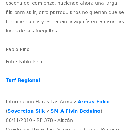
escena del comienzo, haciendo ahora una larga
fila para salir, otro parroquianos no querían que se
termine nunca y estiraban la agonía en la naranjas
luces de sus fueguitos.
Pablo Pino
Foto: Pablo Pino
Turf Regional
Información Haras Las Armas:
Armas Folco
(
Sovereign Silk
y
SM A Flyin Beduino
)
06/11/2010 - RP 378 - Alazán
Criado por Haras Las Armas, vendido en Remate