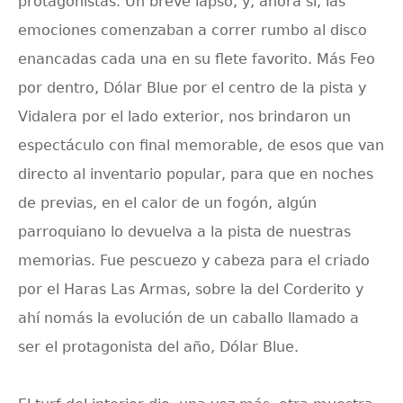
protagonistas. Un breve lapso, y, ahora sí, las
emociones comenzaban a correr rumbo al disco
enancadas cada una en su flete favorito. Más Feo
por dentro, Dólar Blue por el centro de la pista y
Vidalera por el lado exterior, nos brindaron un
espectáculo con final memorable, de esos que van
directo al inventario popular, para que en noches
de previas, en el calor de un fogón, algún
parroquiano lo devuelva a la pista de nuestras
memorias. Fue pescuezo y cabeza para el criado
por el Haras Las Armas, sobre la del Corderito y
ahí nomás la evolución de un caballo llamado a
ser el protagonista del año, Dólar Blue.