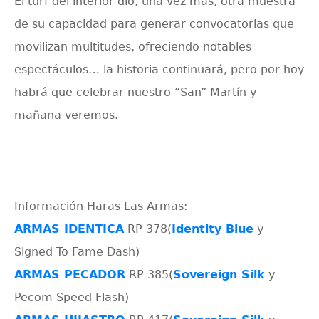
El turf del interior dio, una vez más, otra muestra
de su capacidad para generar convocatorias que
movilizan multitudes, ofreciendo notables
espectáculos… la historia continuará, pero por hoy
habrá que celebrar nuestro “San” Martín y
mañana veremos.
Información Haras Las Armas:
ARMAS IDENTICA
RP 378(
Identity Blue
y
Signed To Fame Dash)
ARMAS PECADOR
RP 385(
Sovereign Silk
y
Pecom Speed Flash)