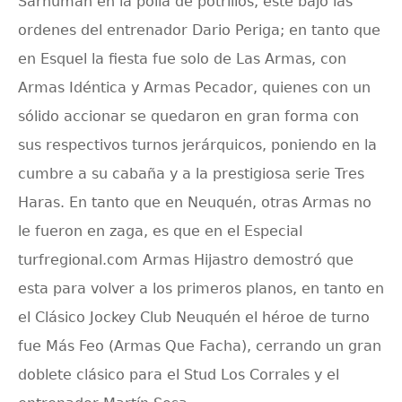
Sarhuman en la polla de potrillos, este bajo las
ordenes del entrenador Dario Periga; en tanto que
en Esquel la fiesta fue solo de
Las Armas, con
Armas Idéntica y Armas Pecador, quienes con un
sólido accionar se quedaron en gran forma con
sus respectivos turnos jerárquicos, poniendo en la
cumbre a su cabaña y a la prestigiosa serie Tres
Haras. En tanto que en Neuquén, otras Armas no
le fueron en zaga, es que en el Especial
turfregional.com Armas Hijastro demostró que
esta para volver a los primeros planos, en tanto en
el Clásico Jockey Club Neuquén el héroe de turno
fue Más Feo (Armas Que Facha), cerrando un gran
doblete clásico para el Stud Los Corrales y el