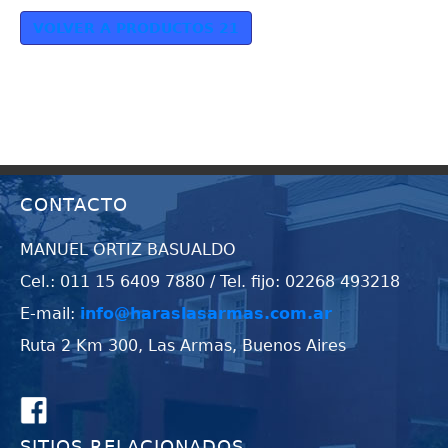
VOLVER A PRODUCTOS 21
CONTACTO
MANUEL ORTIZ BASUALDO
Cel.: 011 15 6409 7880 / Tel. fijo: 02268 493218
E-mail:
info@haraslasarmas.com.ar
Ruta 2 Km 300, Las Armas, Buenos Aires
SITIOS RELACIONADOS