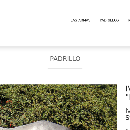
LAS ARMAS
PADRILLOS
PADRILLO
"
I
S