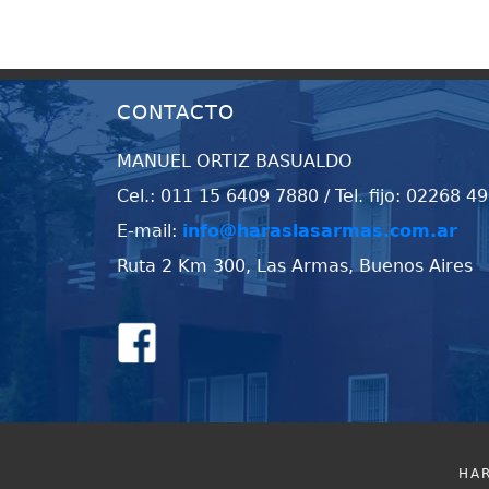
CONTACTO
MANUEL ORTIZ BASUALDO
Cel.: 011 15 6409 7880 / Tel. fijo: 02268 4
E-mail:
info@haraslasarmas.com.ar
Ruta 2 Km 300, Las Armas, Buenos Aires
HAR