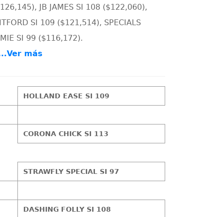
$126,145), JB JAMES SI 108 ($122,060),
ITFORD SI 109 ($121,514), SPECIALS
AMIE SI 99 ($116,172).
....Ver más
HOLLAND EASE SI 109
CORONA CHICK SI 113
STRAWFLY SPECIAL SI 97
DASHING FOLLY SI 108