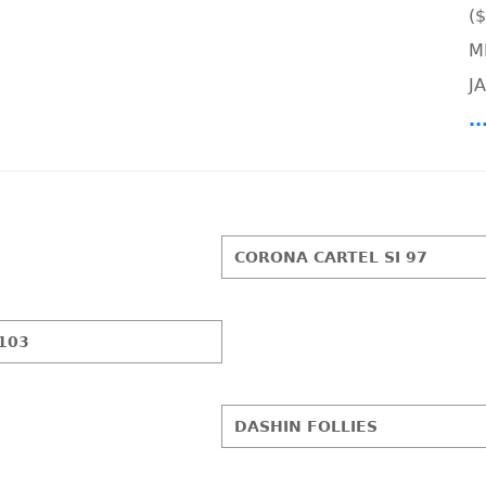
(
M
J
.
CORONA CARTEL SI 97
 103
DASHIN FOLLIES