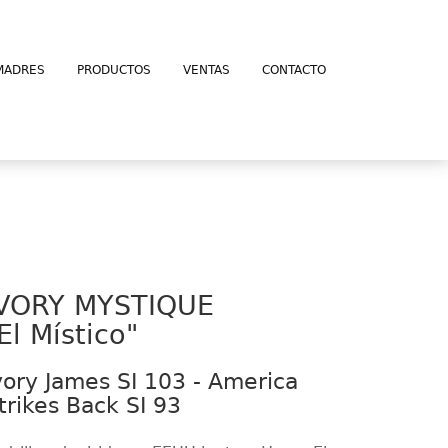
MADRES
PRODUCTOS
VENTAS
CONTACTO
IVORY MYSTIQUE
El Místico"
vory James SI 103 - America
trikes Back SI 93