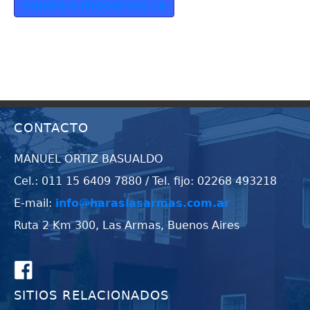
VOLVER A PRODUCTOS 19
CONTACTO
MANUEL ORTIZ BASUALDO
Cel.: 011 15 6409 7880 / Tel. fijo: 02268 493218
E-mail:
info@haraslasarmas.com.ar
Ruta 2 Km 300, Las Armas, Buenos Aires
SITIOS RELACIONADOS