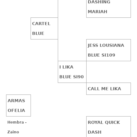
DASHING
MARIAH
CARTEL
BLUE
JESS LOUSIANA
BLUE SI109
I LIKA
BLUE SI90
CALL ME LIKA
ARMAS
OFELIA
ROYAL QUICK
Hembra -
DASH
Zaino