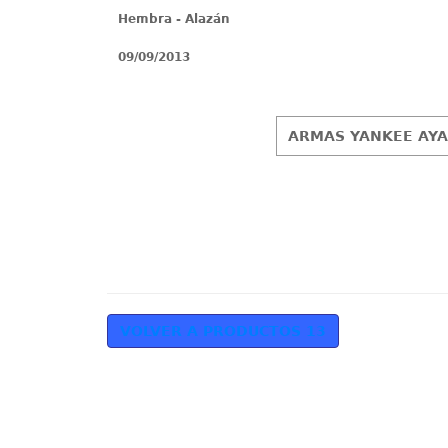
Hembra - Alazán
09/09/2013
ARMAS YANKEE AY
VOLVER A PRODUCTOS 13