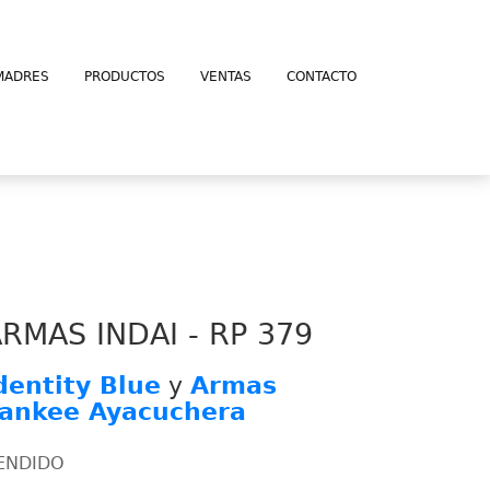
MADRES
PRODUCTOS
VENTAS
CONTACTO
RMAS INDAI - RP 379
dentity Blue
y
Armas
ankee Ayacuchera
ENDIDO