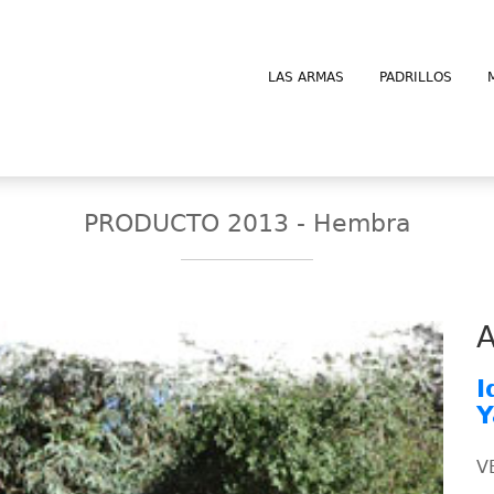
LAS ARMAS
PADRILLOS
PRODUCTO 2013 - Hembra
A
I
Y
V