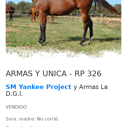
ARMAS Y UNICA - RP 326
SM Yankee Project
y Armas La
D.G.I.
VENDIDO
1era. madre: No corrió.