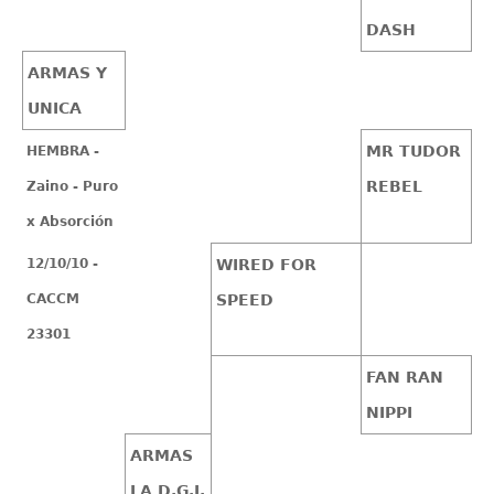
DASH
ARMAS Y
UNICA
MR TUDOR
HEMBRA -
REBEL
Zaino - Puro
x Absorción
12/10/10 -
WIRED FOR
CACCM
SPEED
23301
FAN RAN
NIPPI
ARMAS
LA D.G.I.