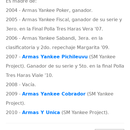
Es madre de:
2004 - Armas Yankee Poker, ganador.
2005 - Armas Yankee Fiscal, ganador de su serie y
3ero. en la Final Polla Tres Haras Vera '07.
2006 - Armas Yankee Sabandi, 3era. en la
clasificatoria y 2do. repechaje Margarita '09.
2007 -
Armas Yankee Pichileuvu
(SM Yankee
Project). Ganador de su serie y 5to. en la final Polla
Tres Haras Viale '10.
2008 - Vacía.
2009 -
Armas Yankee Cobrador
(SM Yankee
Project).
2010 -
Armas Y Unica
(SM Yankee Project).