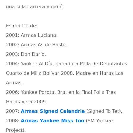
una sola carrera y ganó.
Es madre de:
2001: Armas Luciana.
2002: Armas As de Basto.
2003: Don Darío.
2004: Yankee Al Día, ganadora Polla de Debutantes
Cuarto de Milla Bolívar 2008. Madre en Haras Las
Armas.
2006: Yankee Porota, 3ra. en la Final Polla Tres
Haras Vera 2009.
2007:
Armas Signed Calandria
(Signed To Tet).
2008:
Armas Yankee Miss Too
(SM Yankee
Project).