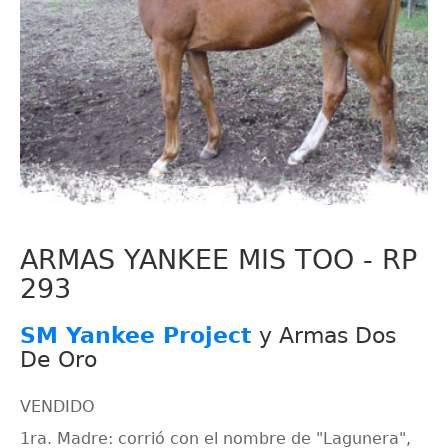
ARMAS YANKEE MIS TOO - RP
293
SM Yankee Project
y Armas Dos
De Oro
VENDIDO
1ra. Madre: corrió con el nombre de "Lagunera",