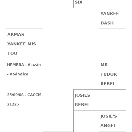
SIX
YANKEE
DASH
ARMAS
YANKEE MIS
TOO
MR
HEMBRA - Alazán
TUDOR
- Apéndice
REBEL
25/09/08 - CACCM
JOSIES
21225
REBEL
JOSIE'S
ANGEL