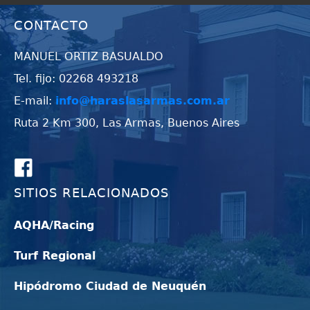
CONTACTO
MANUEL ORTIZ BASUALDO
Tel. fijo: 02268 493218
E-mail:
info@haraslasarmas.com.ar
Ruta 2 Km 300, Las Armas, Buenos Aires
SITIOS RELACIONADOS
AQHA/Racing
Turf Regional
Hipódromo Ciudad de Neuquén