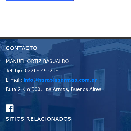
CONTACTO
MANUEL ORTIZ BASUALDO
Tel. fijo: 02268 493218
E-mail:
info@haraslasarmas.com.ar
Ruta 2 Km 300, Las Armas, Buenos Aires
SITIOS RELACIONADOS