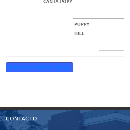
CANTA POPY
POPPY
HILL
VOLVER A PRODUCTOS 07
CONTACTO