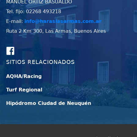
MANUEL ORTIZ BASUALDO
Tel. fijo: 02268 493218
E-mail:
info@haraslasarmas.com.ar
Ruta 2 Km 300, Las Armas, Buenos Aires
SITIOS RELACIONADOS
AQHA/Racing
Turf Regional
Hipódromo Ciudad de Neuquén