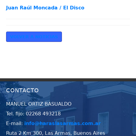
Juan Raúl Moncada / El Disco
VOLVER A NOTICIAS
CONTACTO
MANUEL ORTIZ BASUALDO
Tel. fijo: 02268 493218
E-mail:
info@haraslasarmas.com.ar
Ruta 2 Km 300, Las Armas, Buenos Aires