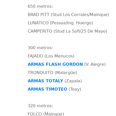
650 metros:
BRAD PITT (Stud Los Corrales/Mainque)
LUNATICO (Pessoa/Ing. Huergo)
CAMPERITO (Stud La Sofi/25 De Mayo)
300 metros:
FAJADO (Los Menucos)
ARMAS FLASH GORDON
(V. Alegre)
TRONQUITO (Malargüe)
ARMAS TOTALY
(Zapala)
ARMAS TIMOTEO
(Toay)
320 metros:
FOLCO (Mainque)