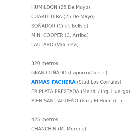
HUMILDON (25 De Mayo)
CUARTETERA (25 De Mayo)
SOÑADOR (Cnel. Belisle)
MINI COOPER (C. Arriba)
LAUTARO (Valcheta)
320 metros:
GRAN CUÑADO (Capurro/Catriel)
ARMAS FACHERA
(Stud Los Corrales)
ER PLATA PRESTADA (Mehdi / Ing. Huergo)
BIEN SANTIAGUEÑO (Paz / El Huecú) - c -
425 metros:
CHANCHIN (M. Moreno)