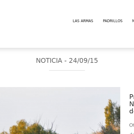
LAS ARMAS
PADRILLOS
NOTICIA - 24/09/15
P
N
d
O