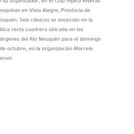
e su organizador, en el Club Hípico Riveras
euquinas en Vista Alegre, Provincia de
euquén. Seis clásicos se anuncian en la
ítica recta cuadrera ubicada en las
árgenes del Río Neuquén para el domingo
 de octubre, en la organización Marcelo
eroni.