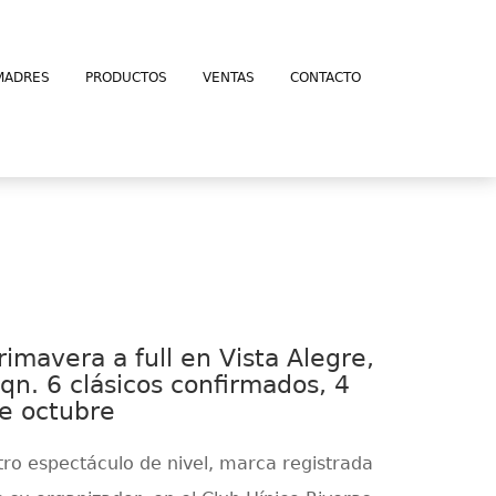
MADRES
PRODUCTOS
VENTAS
CONTACTO
rimavera a full en Vista Alegre,
qn. 6 clásicos confirmados, 4
e octubre
tro espectáculo de nivel, marca registrada