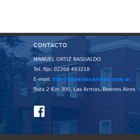
CONTACTO
MANUEL ORTIZ BASUALDO
Tel. fijo: 02268 493218
E-mail:
info@haraslasarmas.com.ar
Ruta 2 Km 300, Las Armas, Buenos Aires