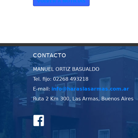
VOLVER A NOTICIAS
CONTACTO
MANUEL ORTIZ BASUALDO
Tel. fijo: 02268 493218
E-mail:
info@haraslasarmas.com.ar
Ruta 2 Km 300, Las Armas, Buenos Aires