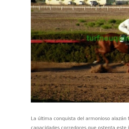
La última conquista del armonioso alazán 
capacidades corredores que ostenta este j