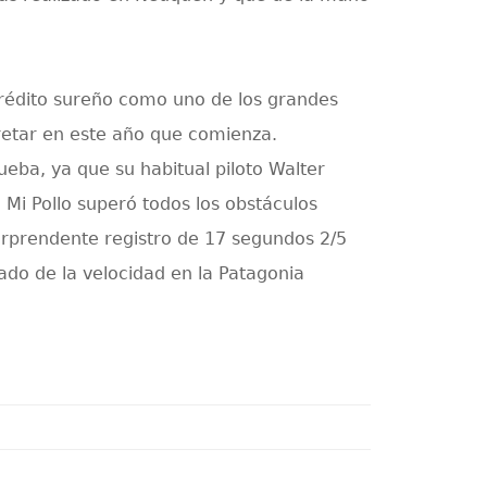
crédito sureño como uno de los grandes
retar en este año que comienza.
ueba, ya que su habitual piloto Walter
Mi Pollo superó todos los obstáculos
orprendente registro de 17 segundos 2/5
ado de la velocidad en la Patagonia