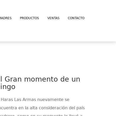
MADRES
PRODUCTOS
VENTAS
CONTACTO
l Gran momento de un
ingo
l Haras Las Armas nuevamente se
ncuentra en la alta consideración del país