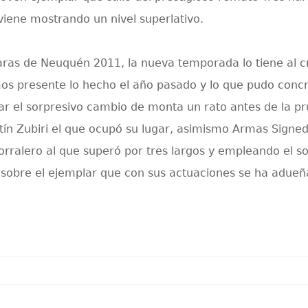
 viene mostrando un nivel superlativo.
 Haras de Neuquén 2011, la nueva temporada lo tiene al 
mos presente lo hecho el año pasado y lo que pudo conc
ar el sorpresivo cambio de monta un rato antes de la pr
tín Zubiri el que ocupó su lugar, asimismo Armas Signed 
ralero al que superó por tres largos y empleando el s
 sobre el ejemplar que con sus actuaciones se ha adueñ