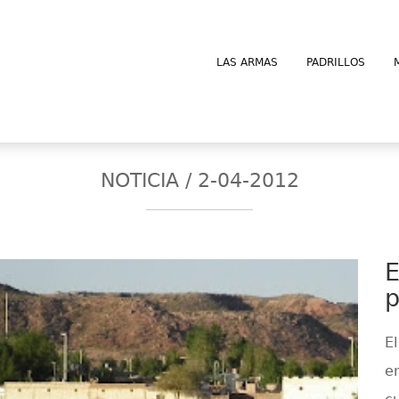
LAS ARMAS
PADRILLOS
NOTICIA / 2-04-2012
E
p
E
e