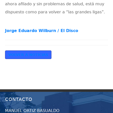
ahora afilado y sin problemas de salud, está muy
dispuesto como para volver a “las grandes ligas”.
Jorge Eduardo Wilburn / El Disco
VOLVER A NOTICIAS
CONTACTO
MANUEL ORTIZ BASUALDO