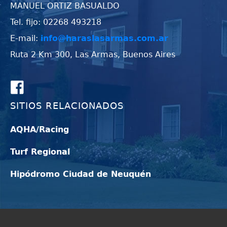
MANUEL ORTIZ BASUALDO
Tel. fijo: 02268 493218
E-mail:
info@haraslasarmas.com.ar
Ruta 2 Km 300, Las Armas, Buenos Aires
SITIOS RELACIONADOS
AQHA/Racing
Turf Regional
Hipódromo Ciudad de Neuquén