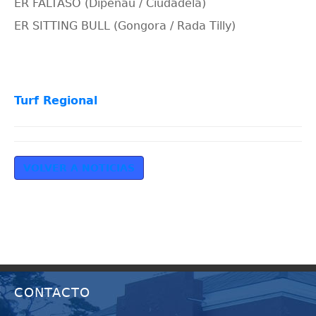
ER FALTASO (Dipenau / Ciudadela)
ER SITTING BULL (Gongora / Rada Tilly)
Turf Regional
VOLVER A NOTICIAS
CONTACTO