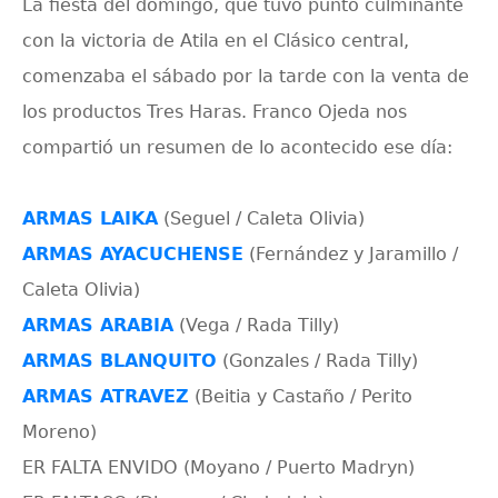
La fiesta del domingo, que tuvo punto culminante
con la victoria de Atila en el Clásico central,
comenzaba el sábado por la tarde con la venta de
los productos Tres Haras. Franco Ojeda nos
compartió un resumen de lo acontecido ese día:
ARMAS LAIKA
(Seguel / Caleta Olivia)
ARMAS AYACUCHENSE
(Fernández y Jaramillo /
Caleta Olivia)
ARMAS ARABIA
(Vega / Rada Tilly)
ARMAS BLANQUITO
(Gonzales / Rada Tilly)
ARMAS ATRAVEZ
(Beitia y Castaño / Perito
Moreno)
ER FALTA ENVIDO (Moyano / Puerto Madryn)