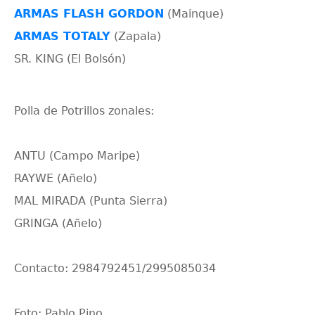
ARMAS FLASH GORDON
(Mainque)
ARMAS TOTALY
(Zapala)
SR. KING (El Bolsón)
Polla de Potrillos zonales:
ANTU (Campo Maripe)
RAYWE (Añelo)
MAL MIRADA (Punta Sierra)
GRINGA (Añelo)
Contacto: 2984792451/2995085034
Foto: Pablo Pino