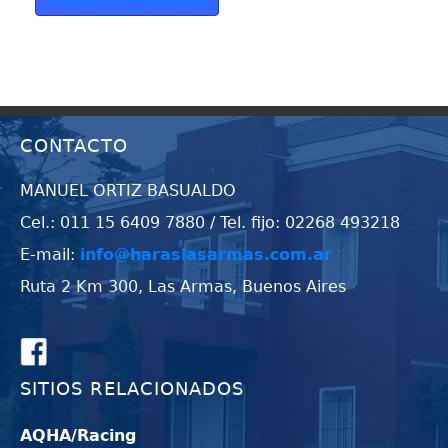
CONTACTO
MANUEL ORTIZ BASUALDO
Cel.: 011 15 6409 7880 / Tel. fijo: 02268 493218
E-mail:
info@haraslasarmas.com.ar
Ruta 2 Km 300, Las Armas, Buenos Aires
SITIOS RELACIONADOS
AQHA/Racing