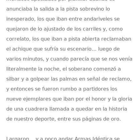
anunciaba la salida a la pista sobrevino lo
inesperado, los que iban entre andariveles se
quejaron de lo ajustado de los carriles y, como
correlato, los que iban a pista abierta reclamaban
el achique que sufría su escenario… luego de
varios minutos, y cuando parecía que se nos venía
literalmente la noche, el soberano comenzó a
silbar y a golpear las palmas en señal de reclamo,
y entonces se fueron rumbo a partidores los
nueve ejemplares que iban por el honor y la gloria
de una cuadrera llamada a quedar en la historia
de nuestro deporte, entre sus páginas de oro.
Largaron… y a poco andar
Armas Idéntica
se