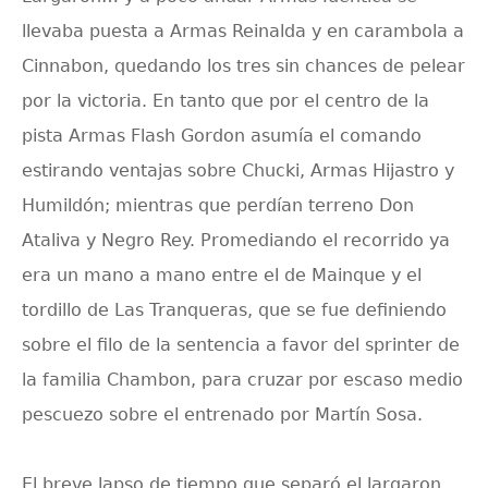
llevaba puesta a
Armas Reinalda
y en carambola a
Cinnabon, quedando los tres sin chances de pelear
por la victoria. En tanto que por el centro de la
pista
Armas Flash Gordon
asumía el comando
estirando ventajas sobre Chucki,
Armas Hijastro
y
Humildón; mientras que perdían terreno Don
Ataliva y Negro Rey. Promediando el recorrido ya
era un mano a mano entre el de Mainque y el
tordillo de Las Tranqueras, que se fue definiendo
sobre el filo de la sentencia a favor del sprinter de
la familia Chambon, para cruzar por escaso medio
pescuezo sobre el entrenado por Martín Sosa.
El breve lapso de tiempo que separó el largaron