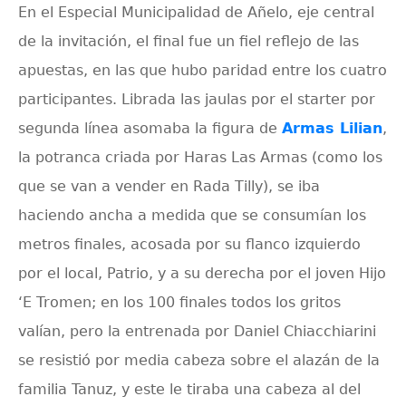
En el Especial Municipalidad de Añelo, eje central
de la invitación, el final fue un fiel reflejo de las
apuestas, en las que hubo paridad entre los cuatro
participantes. Librada las jaulas por el starter por
segunda línea asomaba la figura de
Armas Lilian
,
la potranca criada por Haras Las Armas (como los
que se van a vender en Rada Tilly), se iba
haciendo ancha a medida que se consumían los
metros finales, acosada por su flanco izquierdo
por el local, Patrio, y a su derecha por el joven Hijo
‘E Tromen; en los 100 finales todos los gritos
valían, pero la entrenada por Daniel Chiacchiarini
se resistió por media cabeza sobre el alazán de la
familia Tanuz, y este le tiraba una cabeza al del