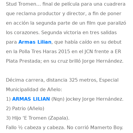
Stud Tromen… final de película para una cuadrera
que reclama productor y director, a fin de poner
en acción la segunda parte de un film que paralizó
los corazones. Segunda victoria en tres salidas
para
Armas Lilian
, que había caído en su debut
en la Polla Tres Haras 2015 en el JCN frente a ER
Plata Prestada; en su cruz brilló Jorge Hernández.
Décima carrera, distancia 325 metros, Especial
Municipalidad de Añelo:
1)
ARMAS LILIAN
(Nqn) jockey Jorge Hernández.
2) Patrio (Añelo)
3) Hijo ‘E Tromen (Zapala).
Fallo ½ cabeza y cabeza. No corrió Mamerto Boy.