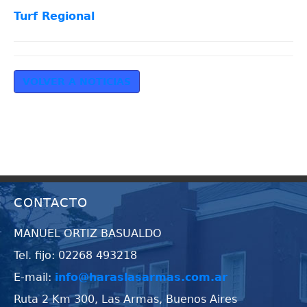
Turf Regional
VOLVER A NOTICIAS
CONTACTO
MANUEL ORTIZ BASUALDO
Tel. fijo: 02268 493218
E-mail:
info@haraslasarmas.com.ar
Ruta 2 Km 300, Las Armas, Buenos Aires