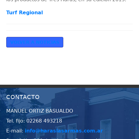
Turf Regional
VOLVER A NOTICIAS
CONTACTO
MANUEL ORTIZ BASUALDO
Tel. fijo: 02268 493218
E-mail:
info@haraslasarmas.com.ar