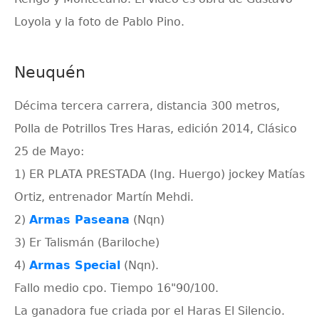
Loyola y la foto de Pablo Pino.
Neuquén
Décima tercera carrera, distancia 300 metros,
Polla de Potrillos Tres Haras, edición 2014, Clásico
25 de Mayo:
1) ER PLATA PRESTADA (Ing. Huergo) jockey Matías
Ortiz, entrenador Martín Mehdi.
2)
Armas Paseana
(Nqn)
3) Er Talismán (Bariloche)
4)
Armas Special
(Nqn).
Fallo medio cpo. Tiempo 16"90/100.
La ganadora fue criada por el Haras El Silencio.