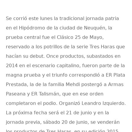
Se corrió este lunes la tradicional jornada patria
en el Hipódromo de la ciudad de Neuquén, la
prueba central fue el Clásico 25 de Mayo,
reservado a los potrillos de la serie Tres Haras que
hacían su debut. Once productos, subastados en
2014 en el escenario capitalino, fueron parte de la
magna prueba y el triunfo correspondió a ER Plata
Prestada, la de la familia Mehdi postergó a Armas
Paseana y ER Talismán, que en ese orden
completaron el podio. Organizó Leandro Izquierdo.
La próxima fecha será el 21 de junio y en la
jornada previa, sábado 20 de junio, se venderán
los productos de Tres Haras, en su edición 2015.