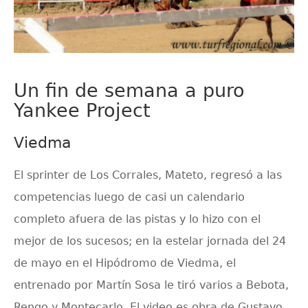
Un fin de semana a puro
Yankee Project
Viedma
El sprinter de Los Corrales, Mateto, regresó a las
competencias luego de casi un calendario
completo afuera de las pistas y lo hizo con el
mejor de los sucesos; en la estelar jornada del 24
de mayo en el Hipódromo de Viedma, el
entrenado por Martín Sosa le tiró varios a Bebota,
Rengo y Montecarlo. El video es obra de Gustavo