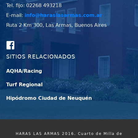
Tel. fijo: 02268 493218
E-mail:
info@haraslasarmas.com.ar
Ruta 2 Km 300, Las Armas, Buenos Aires
SITIOS RELACIONADOS
AQHA/Racing
Turf Regional
Hipódromo Ciudad de Neuquén
HARAS LAS ARMAS 2016. Cuarto de Milla de