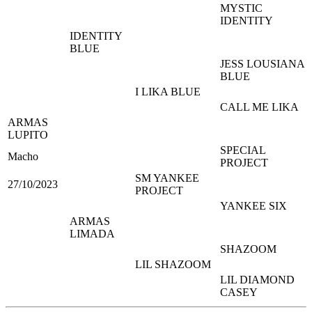
MYSTIC
IDENTITY
IDENTITY
BLUE
JESS LOUSIANA
BLUE
I LIKA BLUE
CALL ME LIKA
ARMAS
LUPITO
SPECIAL
Macho
PROJECT
SM YANKEE
27/10/2023
PROJECT
YANKEE SIX
ARMAS
LIMADA
SHAZOOM
LIL SHAZOOM
LIL DIAMOND
CASEY