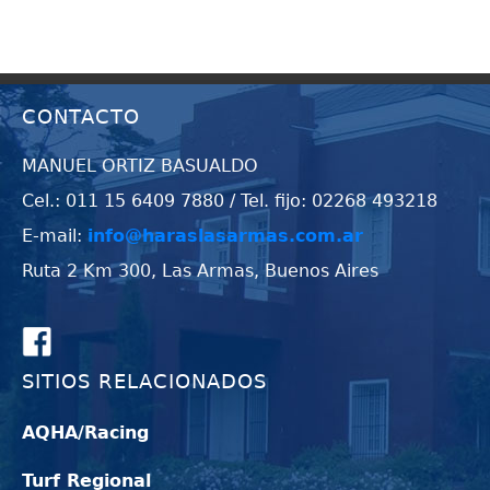
CONTACTO
MANUEL ORTIZ BASUALDO
Cel.: 011 15 6409 7880 / Tel. fijo: 02268 493218
E-mail:
info@haraslasarmas.com.ar
Ruta 2 Km 300, Las Armas, Buenos Aires
SITIOS RELACIONADOS
AQHA/Racing
Turf Regional