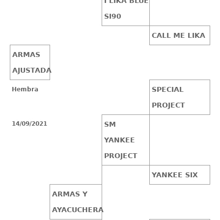
I LIKA BLUE
SI90
CALL ME LIKA
ARMAS
AJUSTADA
SPECIAL
Hembra
PROJECT
14/09/2021
SM
YANKEE
PROJECT
YANKEE SIX
ARMAS Y
AYACUCHERA