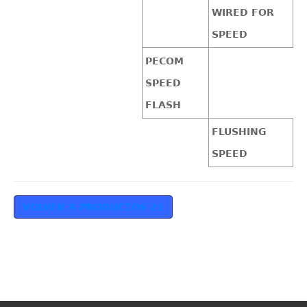
WIRED FOR
SPEED
PECOM
SPEED
FLASH
FLUSHING
SPEED
VOLVER A PRODUCTOS 21