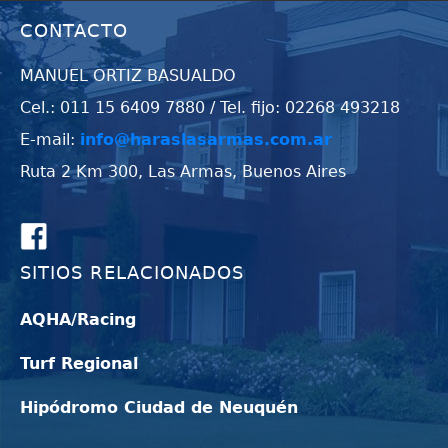
CONTACTO
MANUEL ORTIZ BASUALDO
Cel.: 011 15 6409 7880 / Tel. fijo: 02268 493218
E-mail:
info@haraslasarmas.com.ar
Ruta 2 Km 300, Las Armas, Buenos Aires
SITIOS RELACIONADOS
AQHA/Racing
Turf Regional
Hipódromo Ciudad de Neuquén